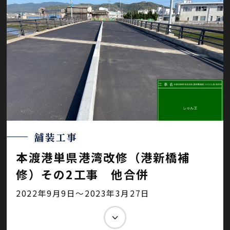
舗装工事
本渡港単県港湾改修（港新橋補
修）その2工事 他合併
2022年9月9日～2023年3月27日