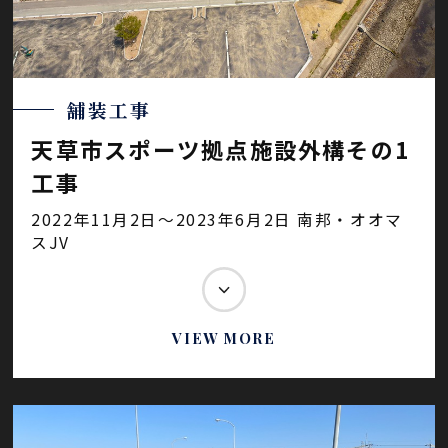
舗装工事
天草市スポーツ拠点施設外構その1
工事
2022年11月2日～2023年6月2日 南邦・オオマ
スJV
VIEW MORE