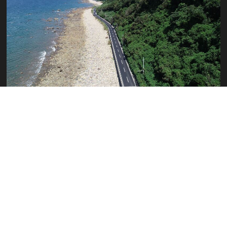
舗装工事
天草管内防災安全交付金（自転車
走行空間整備）その1工事 他合併
2021年7月12日〜2021年12月3日
VIEW MORE