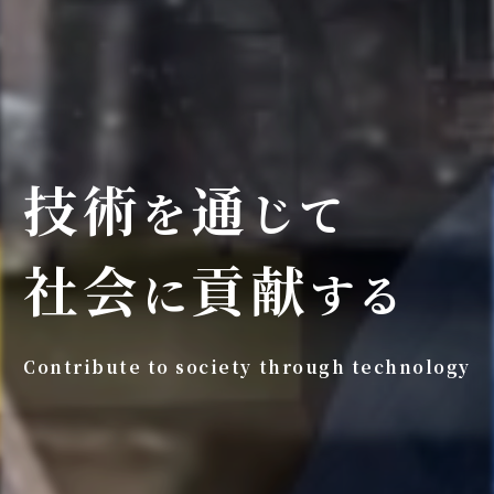
技術
通
を
じて
社会
貢献
に
する
Contribute to society through technology